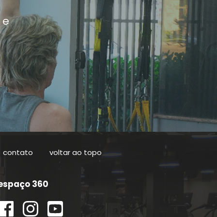
 e
contato
voltar ao topo
espaço 360