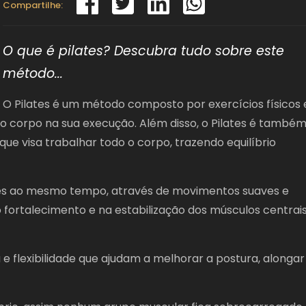
Compartilhe:
O que é pilates? Descubra tudo sobre este
método...
O Pilates é um método composto por exercícios físicos 
o corpo na sua execução. Além disso, o Pilates é també
e visa trabalhar todo o corpo, trazendo equilíbrio
es ao mesmo tempo, através de movimentos suaves e
fortalecimento e na estabilização dos músculos centrai
a e flexibilidade que ajudam a melhorar a postura, alongar