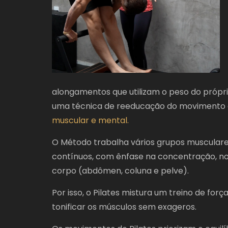
alongamentos que utilizam o peso do própri
uma técnica de reeducação do movimento qu
muscular e mental.
O Método trabalha vários grupos muscular
contínuos, com ênfase na concentração, no 
corpo (abdômen, coluna e pelve).
Por isso, o Pilates mistura um treino de forç
tonificar os músculos sem exageros.