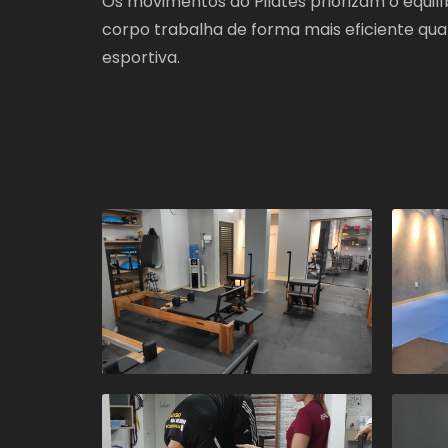
Os movimentos do Pilates priorizam o equil
corpo trabalha de forma mais eficiente qual
esportiva.