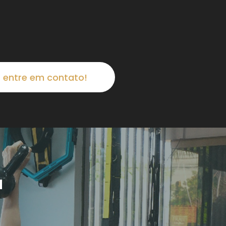
entre em contato!
a