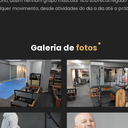
íbrio, assim nenhum grupo muscular fica sobrecarregado 
quer movimento, desde atividades do dia a dia até a prát
Galeria de
fotos