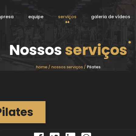
mpresa
equipe
serviços
galeria de vídeos
Nossos
serviços
home /
nossos serviços /
Pilates
Pilates