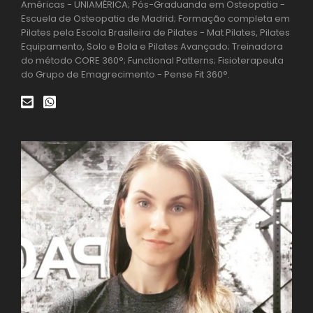
Américas - UNIAMÉRICA; Pós-Graduanda em Osteopatia -
Escuela de Osteopatia de Madrid; Formação completa em
Pilates pela Escola Brasileira de Pilates - Mat Pilates, Pilates
Equipamento, Solo e Bola e Pilates Avançado; Treinadora
do método CORE 360°; Functional Patterns; Fisioterapeuta
do Grupo de Emagrecimento - Pense Fit 360°.