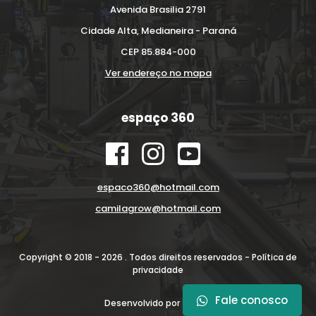
Avenida Brasilia 2791
Cidade Alta, Medianeira - Paraná
CEP 85.884-000
Ver endereço no mapa
espaço 360
espaco360@hotmail.com
camilagrow@hotmail.com
Copyright © 2018 - 2026 . Todos direitos reservados -
Política de
privacidade
Fale conosco
Desenvolvido por