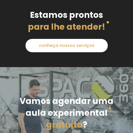
Estamos prontos
para lhe atender!
conheça nossos serviços
Vamos agendar uma
aula experimental
gratuita
?