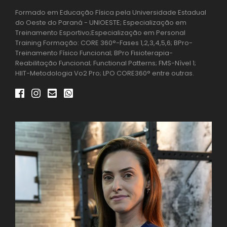
Formado em Educação Física pela Universidade Estadual
do Oeste do Paraná - UNIOESTE; Especialização em
Treinamento Esportivo;Especialização em Personal
Training Formação: CORE 360°-Fases 1,2,3,4,5,6; BPro-
Treinamento Físico Funcional; BPro Fisioterapia-
Reabilitação Funcional; Functional Patterns; FMS-Nìvel 1;
HIIT-Metodologia Vo2 Pro; LPO CORE360° entre outras.