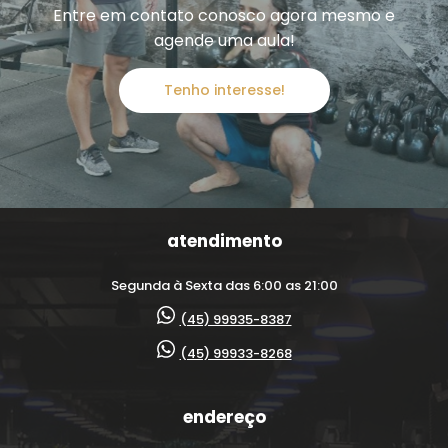
Entre em contato conosco agora mesmo e
agende uma aula!
Tenho interesse!
atendimento
Segunda à Sexta das 6:00 as 21:00
(45) 99935-8387
(45) 99933-8268
endereço